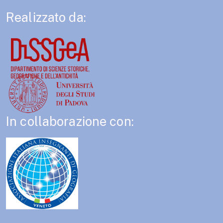
Realizzato da:
In collaborazione con: