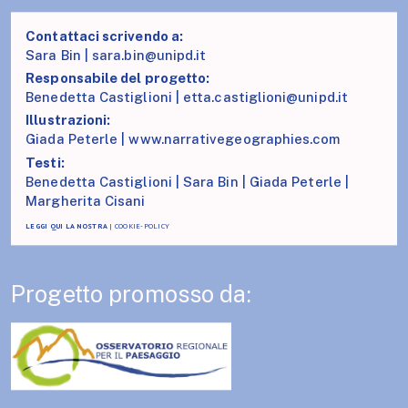
Contattaci scrivendo a:
Sara Bin |
sara.bin@unipd.it
Responsabile del progetto:
Benedetta Castiglioni |
etta.castiglioni@unipd.it
Illustrazioni:
Giada Peterle |
www.narrativegeographies.com
Testi:
Benedetta Castiglioni | Sara Bin | Giada Peterle |
Margherita Cisani
LEGGI QUI LA NOSTRA
|
COOKIE-POLICY
Progetto promosso da: