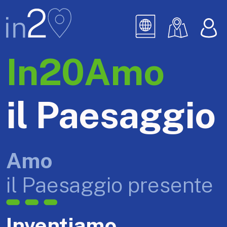
In20Amo
il Paesaggio
Amo
il Paesaggio presente
Inventiamo