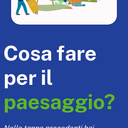
Cosa fare
per il
paesaggio?
Nelle tappe precedenti hai