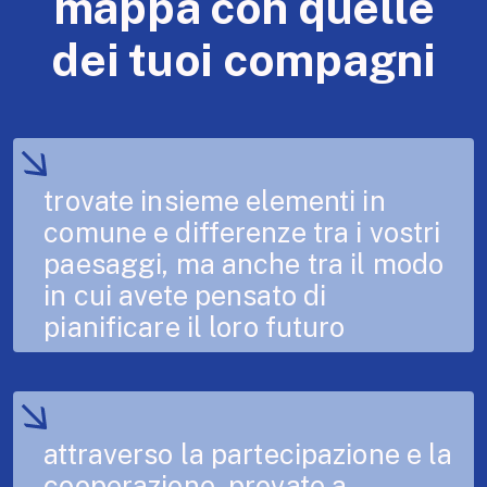
mappa con quelle
dei tuoi compagni
trovate insieme elementi in
comune e differenze tra i vostri
paesaggi, ma anche tra il modo
in cui avete pensato di
pianificare il loro futuro
attraverso la partecipazione e la
cooperazione, provate a