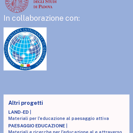
In collaborazione con:
Altri progetti
LAND-ED
|
Materiali per l'educazione al paesaggio attiva
PAESAGGIO EDUCAZIONE
|
Materiali e ricerche per l'educazione al e attraverso