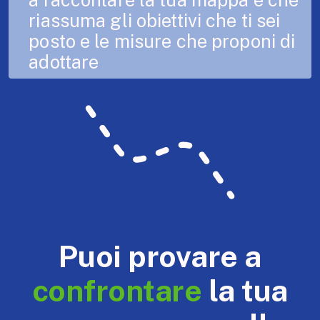
a raccontare la tua mappa e che
riassuma gli obiettivi che ti sei
posto e le misure che proponi di
adottare
Puoi provare a
confrontare
la tua