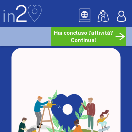
Hai concluso l'attività?
Continua!