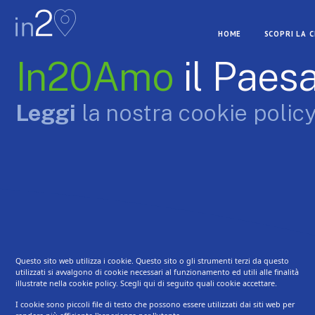
HOME
SCOPRI LA 
In20Amo
il Paes
Leggi
la nostra cookie policy
Questo sito web utilizza i cookie. Questo sito o gli strumenti terzi da questo
utilizzati si avvalgono di cookie necessari al funzionamento ed utili alle finalità
illustrate nella
cookie policy
. Scegli qui di seguito quali cookie accettare.
I cookie sono piccoli file di testo che possono essere utilizzati dai siti web per