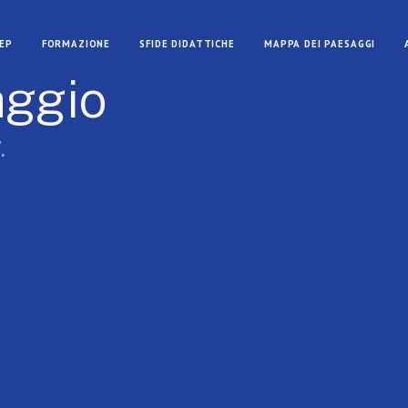
CEP
FORMAZIONE
SFIDE DIDATTICHE
MAPPA DEI PAESAGGI
aggio
.